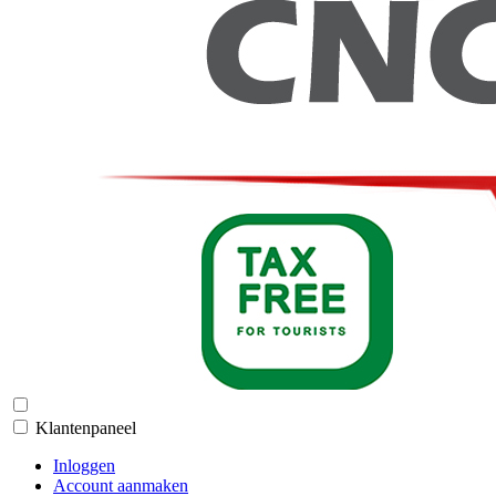
Klantenpaneel
Inloggen
Account aanmaken