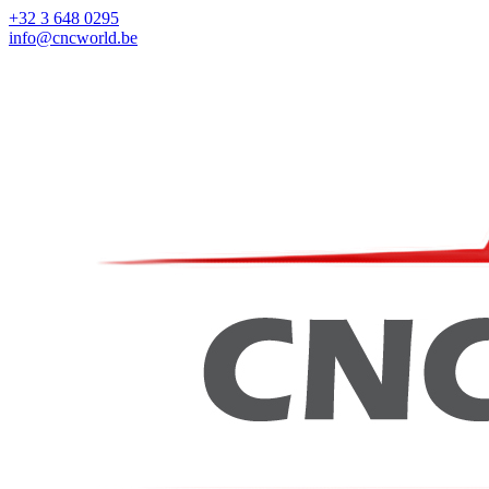
+32 3 648 0295
info@cncworld.be