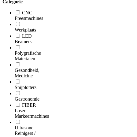
Categorie
CNC
Freesmachines
Werkplaats
LED
Beamers
Polygrafische
Materialen
Gezondheid,
Medicine
Snijplotters
Gastronomie
FIBER
Laser
Markeermachines
Ultrasone
Reinigers /