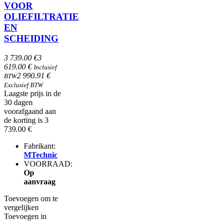
VOOR
OLIEFILTRATIE
EN
SCHEIDING
3 739.00 €
3
619.00 €
Inclusief
2 990.91 €
BTW
Exclusief BTW
Laagste prijs in de
30 dagen
voorafgaand aan
de korting is 3
739.00 €
Fabrikant:
MTechnic
VOORRAAD:
Op
aanvraag
Toevoegen om te
vergelijken
Toevoegen in