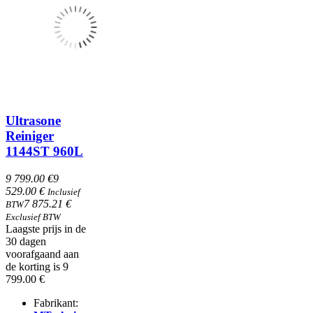
Ultrasone
Reiniger
1144ST 960L
9 799.00 €
9
529.00 €
Inclusief
7 875.21 €
BTW
Exclusief BTW
Laagste prijs in de
30 dagen
voorafgaand aan
de korting is 9
799.00 €
Fabrikant: