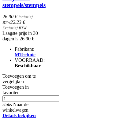
stempels/stempels
26.90 €
Inclusief
22.23 €
BTW
Exclusief BTW
Laagste prijs in 30
dagen is 26.90 €
Fabrikant:
MTechnic
VOORRAAD:
Beschikbaar
Toevoegen om te
vergelijken
Toevoegen in
favoriten
stuks
Naar de
winkelwagen
Details bekijken