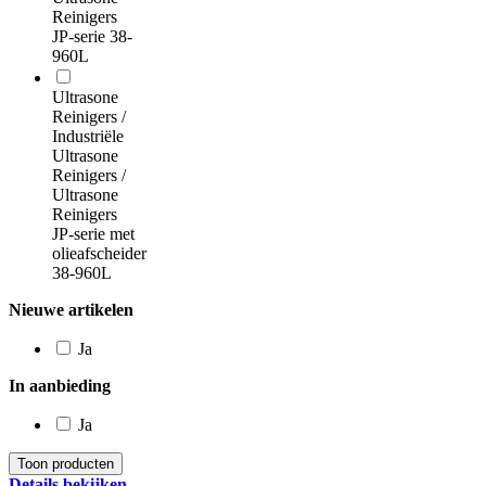
Reinigers
JP-serie 38-
960L
Ultrasone
Reinigers /
Industriële
Ultrasone
Reinigers /
Ultrasone
Reinigers
JP-serie met
olieafscheider
38-960L
Nieuwe artikelen
Ja
In aanbieding
Ja
Details bekijken