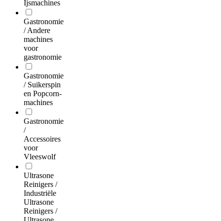
Ijsmachines
Gastronomie
/ Andere
machines
voor
gastronomie
Gastronomie
/ Suikerspin
en Popcorn-
machines
Gastronomie
/
Accessoires
voor
Vleeswolf
Ultrasone
Reinigers /
Industriële
Ultrasone
Reinigers /
Ultrasone