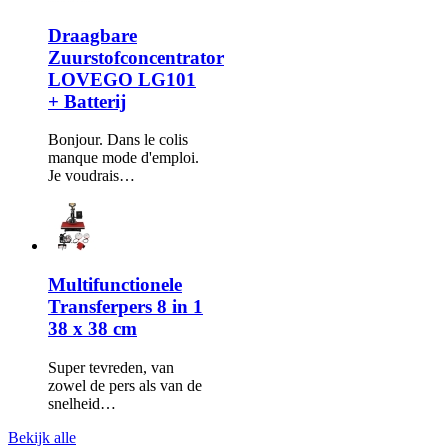
Draagbare
Zuurstofconcentrator
LOVEGO LG101
+ Batterij
Bonjour. Dans le colis
manque mode d'emploi.
Je voudrais…
Multifunctionele
Transferpers 8 in 1
38 x 38 cm
Super tevreden, van
zowel de pers als van de
snelheid…
Bekijk alle