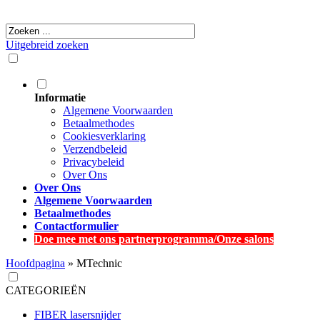
Uitgebreid zoeken
Informatie
Algemene Voorwaarden
Betaalmethodes
Cookiesverklaring
Verzendbeleid
Privacybeleid
Over Ons
Over Ons
Algemene Voorwaarden
Betaalmethodes
Contactformulier
Doe mee met ons partnerprogramma/Onze salons
Hoofdpagina
»
MTechnic
CATEGORIEËN
FIBER lasersnijder