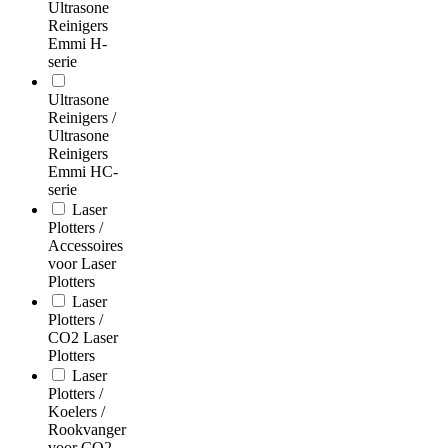
Ultrasone
Reinigers
Emmi H-
serie
Ultrasone
Reinigers /
Ultrasone
Reinigers
Emmi HC-
serie
Laser
Plotters /
Accessoires
voor Laser
Plotters
Laser
Plotters /
CO2 Laser
Plotters
Laser
Plotters /
Koelers /
Rookvanger
voor CO2