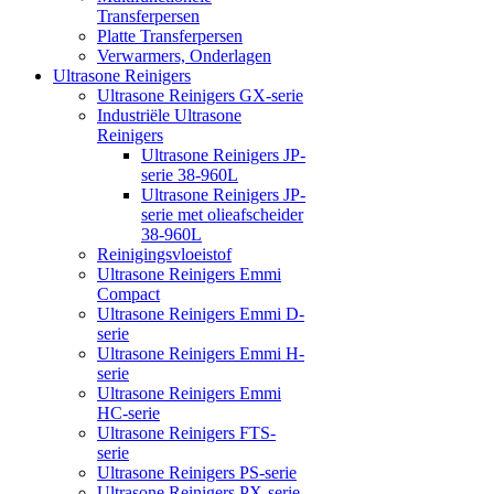
Transferpersen
Platte Transferpersen
Verwarmers, Onderlagen
Ultrasone Reinigers
Ultrasone Reinigers GX-serie
Industriële Ultrasone
Reinigers
Ultrasone Reinigers JP-
serie 38-960L
Ultrasone Reinigers JP-
serie met olieafscheider
38-960L
Reinigingsvloeistof
Ultrasone Reinigers Emmi
Compact
Ultrasone Reinigers Emmi D-
serie
Ultrasone Reinigers Emmi H-
serie
Ultrasone Reinigers Emmi
HC-serie
Ultrasone Reinigers FTS-
serie
Ultrasone Reinigers PS-serie
Ultrasone Reinigers PX-serie