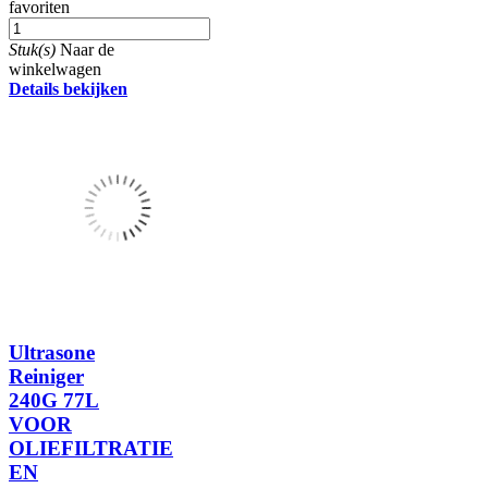
favoriten
Stuk(s)
Naar de
winkelwagen
Details bekijken
Ultrasone
Reiniger
240G 77L
VOOR
OLIEFILTRATIE
EN