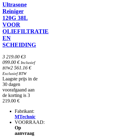
Ultrasone
Reiniger
120G 38L
VOOR
OLIEFILTRATIE
EN
SCHEIDING
3 219.00 €
3
099.00 €
Inclusief
2 561.16 €
BTW
Exclusief BTW
Laagste prijs in de
30 dagen
voorafgaand aan
de korting is 3
219.00 €
Fabrikant:
MTechnic
VOORRAAD:
Op
aanvraag