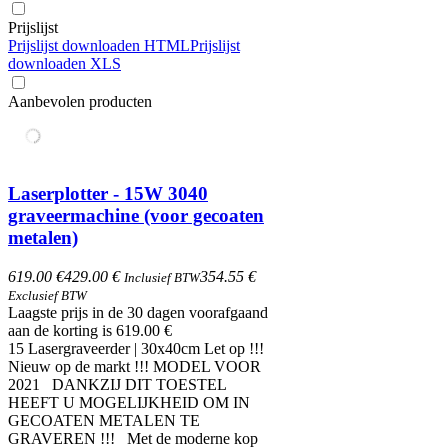
Prijslijst
Prijslijst downloaden HTML
Prijslijst
downloaden XLS
Aanbevolen producten
Laserplotter - 15W 3040
graveermachine (voor gecoaten
metalen)
619.00 €
429.00 €
354.55 €
Inclusief BTW
Exclusief BTW
Laagste prijs in de 30 dagen voorafgaand
aan de korting is 619.00 €
15 Lasergraveerder | 30x40cm Let op !!!
Nieuw op de markt !!! MODEL VOOR
2021 DANKZIJ DIT TOESTEL
HEEFT U MOGELIJKHEID OM IN
GECOATEN METALEN TE
GRAVEREN !!! Met de moderne kop