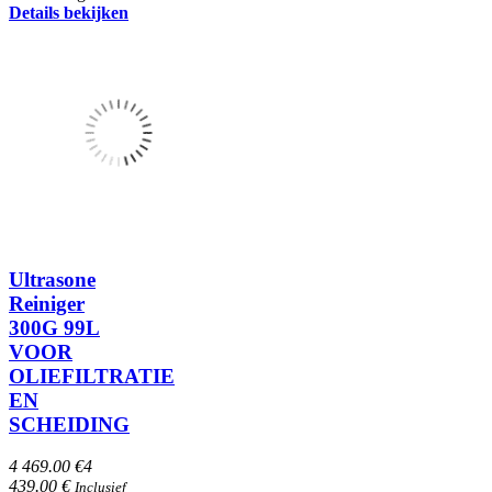
Details bekijken
Ultrasone
Reiniger
300G 99L
VOOR
OLIEFILTRATIE
EN
SCHEIDING
4 469.00 €
4
439.00 €
Inclusief