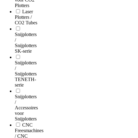
Plotters
Laser
Plotters /
CO2 Tubes
Snijplotters
/
Snijplotters
SK-serie
Snijplotters
/
Snijplotters
TENETH-
serie
Snijplotters
/
Accessoires
voor
Snijplotters
CNC
Freesmachines
/ CNC