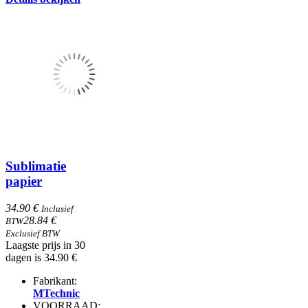
Sublimatie
papier
34.90 €
Inclusief
28.84 €
BTW
Exclusief BTW
Laagste prijs in 30
dagen is 34.90 €
Fabrikant:
MTechnic
VOORRAAD: