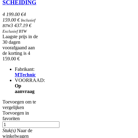
SCHEIDING
4 199.00 €
4
159.00 €
Inclusief
3 437.19 €
BTW
Exclusief BTW
Laagste prijs in de
30 dagen
voorafgaand aan
de korting is 4
159.00 €
Fabrikant:
MTechnic
VOORRAAD:
Op
aanvraag
Toevoegen om te
vergelijken
Toevoegen in
favoriten
Stuk(s)
Naar de
winkelwagen