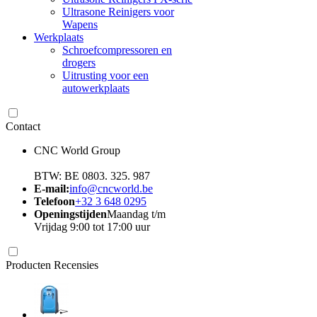
Ultrasone Reinigers voor
Wapens
Werkplaats
Schroefcompressoren en
drogers
Uitrusting voor een
autowerkplaats
Contact
CNC World Group
BTW: BE 0803. 325. 987
E-mail:
info@cncworld.be
Telefoon
+32 3 648 0295
Openingstijden
Maandag t/m
Vrijdag 9:00 tot 17:00 uur
Producten Recensies