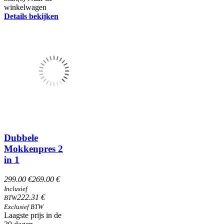
winkelwagen
Details bekijken
Dubbele
Mokkenpres 2
in 1
299.00 €
269.00 €
Inclusief
222.31 €
BTW
Exclusief BTW
Laagste prijs in de