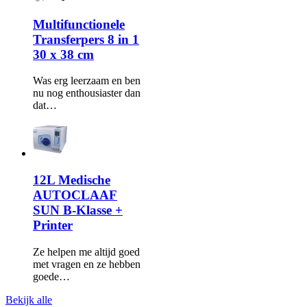
Multifunctionele
Transferpers 8 in 1
30 x 38 cm
Was erg leerzaam en ben
nu nog enthousiaster dan
dat…
12L Medische
AUTOCLAAF
SUN B-Klasse +
Printer
Ze helpen me altijd goed
met vragen en ze hebben
goede…
Bekijk alle