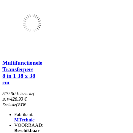
Multifunctionele
Transferpers
8 in 1 38 x 38
cm
519.00 €
Inclusief
428.93 €
BTW
Exclusief BTW
Fabrikant:
MTechnic
VOORRAAD:
Beschikbaar