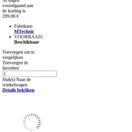
30 dagen
voorafgaand aan
de korting is
299.00 €
Fabrikant:
MTechnic
VOORRAAD:
Beschikbaar
Toevoegen om te
vergelijken
Toevoegen in
favoriten
Stuk(s)
Naar de
winkelwagen
Details bekijken