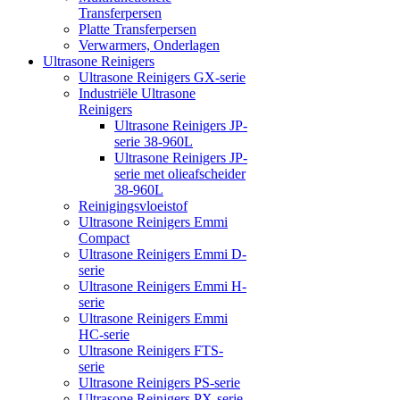
Transferpersen
Platte Transferpersen
Verwarmers, Onderlagen
Ultrasone Reinigers
Ultrasone Reinigers GX-serie
Industriële Ultrasone
Reinigers
Ultrasone Reinigers JP-
serie 38-960L
Ultrasone Reinigers JP-
serie met olieafscheider
38-960L
Reinigingsvloeistof
Ultrasone Reinigers Emmi
Compact
Ultrasone Reinigers Emmi D-
serie
Ultrasone Reinigers Emmi H-
serie
Ultrasone Reinigers Emmi
HC-serie
Ultrasone Reinigers FTS-
serie
Ultrasone Reinigers PS-serie
Ultrasone Reinigers PX-serie