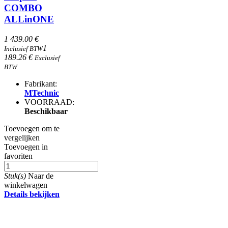
COMBO
ALLinONE
1 439.00 €
1
Inclusief BTW
189.26 €
Exclusief
BTW
Fabrikant:
MTechnic
VOORRAAD:
Beschikbaar
Toevoegen om te
vergelijken
Toevoegen in
favoriten
Stuk(s)
Naar de
winkelwagen
Details bekijken