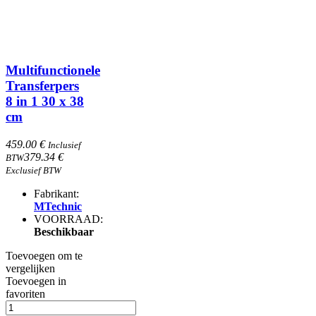
Multifunctionele
Transferpers
8 in 1 30 x 38
cm
459.00 €
Inclusief
379.34 €
BTW
Exclusief BTW
Fabrikant:
MTechnic
VOORRAAD:
Beschikbaar
Toevoegen om te
vergelijken
Toevoegen in
favoriten