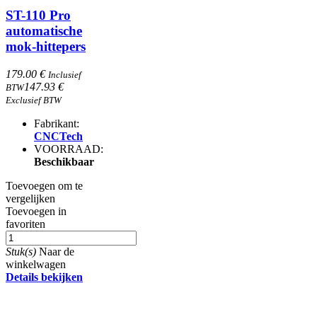
ST-110 Pro
automatische
mok-hittepers
179.00 €
Inclusief
147.93 €
BTW
Exclusief BTW
Fabrikant:
CNCTech
VOORRAAD:
Beschikbaar
Toevoegen om te
vergelijken
Toevoegen in
favoriten
Stuk(s)
Naar de
winkelwagen
Details bekijken