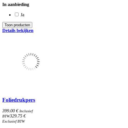
In aanbieding
Ja
Details bekijken
Foliedrukpers
399.00 €
Inclusief
329.75 €
BTW
Exclusief BTW