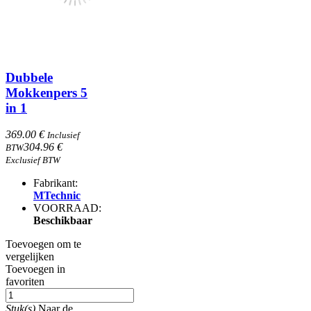
Dubbele
Mokkenpers 5
in 1
369.00 €
Inclusief
304.96 €
BTW
Exclusief BTW
Fabrikant:
MTechnic
VOORRAAD:
Beschikbaar
Toevoegen om te
vergelijken
Toevoegen in
favoriten
Stuk(s)
Naar de