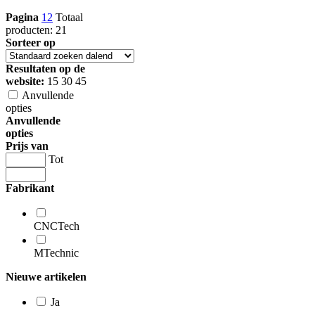
Pagina
1
2
Totaal
producten: 21
Sorteer op
Resultaten op de
website:
15
30
45
Anvullende
opties
Anvullende
opties
Prijs van
Tot
Fabrikant
CNCTech
MTechnic
Nieuwe artikelen
Ja