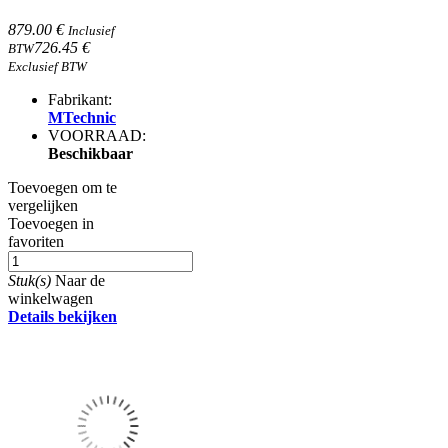
879.00 €
Inclusief
726.45 €
BTW
Exclusief BTW
Fabrikant:
MTechnic
VOORRAAD:
Beschikbaar
Toevoegen om te
vergelijken
Toevoegen in
favoriten
Stuk(s)
Naar de
winkelwagen
Details bekijken