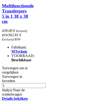
Multifunctionele
Transferpers
5 in 1 38 x 38
cm
439.00 €
Inclusief
362.81 €
BTW
Exclusief BTW
Fabrikant:
MTechnic
VOORRAAD:
Beschikbaar
Toevoegen om te
vergelijken
Toevoegen in
favoriten
Stuk(s)
Naar de
winkelwagen
Details bekijken