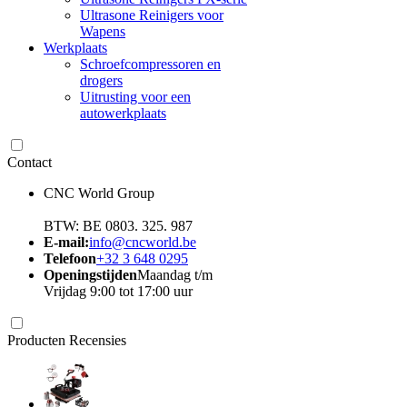
Ultrasone Reinigers voor
Wapens
Werkplaats
Schroefcompressoren en
drogers
Uitrusting voor een
autowerkplaats
Contact
CNC World Group
BTW: BE 0803. 325. 987
E-mail:
info@cncworld.be
Telefoon
+32 3 648 0295
Openingstijden
Maandag t/m
Vrijdag 9:00 tot 17:00 uur
Producten Recensies