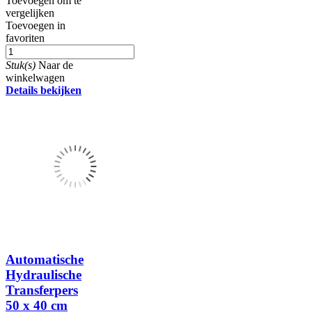
Toevoegen om te
vergelijken
Toevoegen in
favoriten
Stuk(s)
Naar de
winkelwagen
Details bekijken
Automatische
Hydraulische
Transferpers
50 x 40 cm