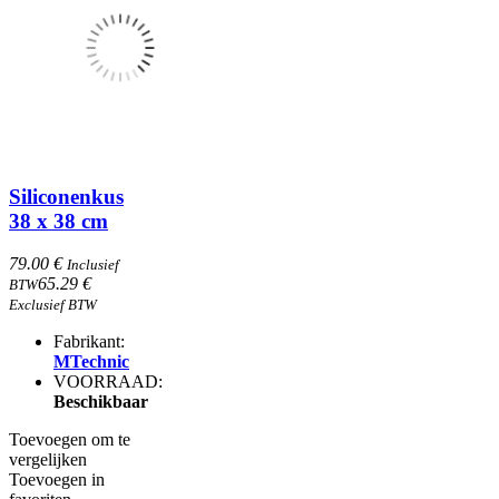
Siliconenkus
38 x 38 cm
79.00 €
Inclusief
65.29 €
BTW
Exclusief BTW
Fabrikant:
MTechnic
VOORRAAD:
Beschikbaar
Toevoegen om te
vergelijken
Toevoegen in