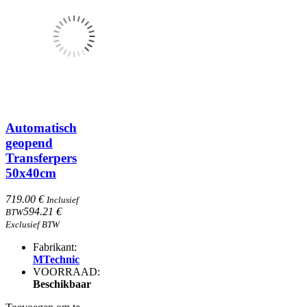
Automatisch
geopend
Transferpers
50x40cm
719.00 €
Inclusief
594.21 €
BTW
Exclusief BTW
Fabrikant:
MTechnic
VOORRAAD:
Beschikbaar