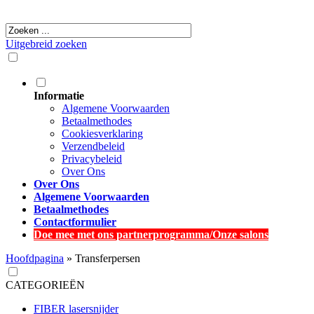
Uitgebreid zoeken
Informatie
Algemene Voorwaarden
Betaalmethodes
Cookiesverklaring
Verzendbeleid
Privacybeleid
Over Ons
Over Ons
Algemene Voorwaarden
Betaalmethodes
Contactformulier
Doe mee met ons partnerprogramma/Onze salons
Hoofdpagina
»
Transferpersen
CATEGORIEËN
FIBER lasersnijder