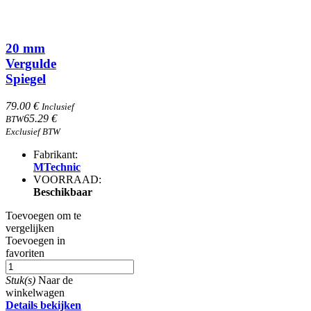
20 mm
Vergulde
Spiegel
79.00 €
Inclusief
65.29 €
BTW
Exclusief BTW
Fabrikant:
MTechnic
VOORRAAD:
Beschikbaar
Toevoegen om te
vergelijken
Toevoegen in
favoriten
Stuk(s)
Naar de
winkelwagen
Details bekijken