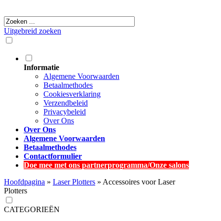
Uitgebreid zoeken
Informatie
Algemene Voorwaarden
Betaalmethodes
Cookiesverklaring
Verzendbeleid
Privacybeleid
Over Ons
Over Ons
Algemene Voorwaarden
Betaalmethodes
Contactformulier
Doe mee met ons partnerprogramma/Onze salons
Hoofdpagina
»
Laser Plotters
»
Accessoires voor Laser
Plotters
CATEGORIEËN