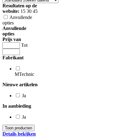
Resultaten op de
website:
15
30
45
Anvullende
opties
Anvullende
opties
Prijs van
Tot
Fabrikant
MTechnic
Nieuwe artikelen
Ja
In aanbieding
Ja
Details bekijken