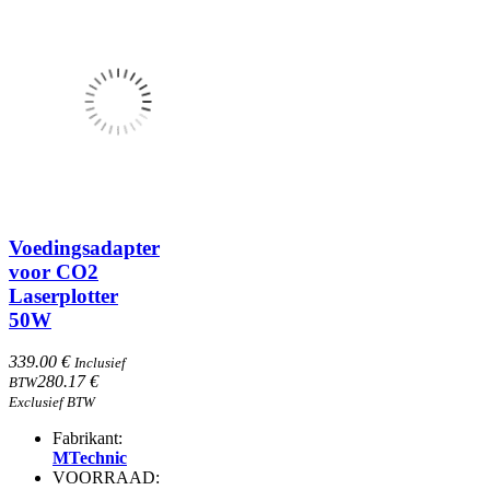
Voedingsadapter
voor CO2
Laserplotter
50W
339.00 €
Inclusief
280.17 €
BTW
Exclusief BTW
Fabrikant:
MTechnic
VOORRAAD: