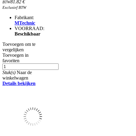
81.82 €
BTW
Exclusief BTW
Fabrikant:
MTechnic
VOORRAAD:
Beschikbaar
Toevoegen om te
vergelijken
Toevoegen in
favoriten
Stuk(s)
Naar de
winkelwagen
Details bekijken