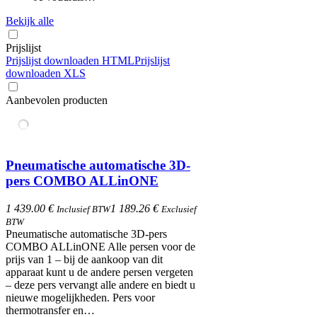
Bekijk alle
Prijslijst
Prijslijst downloaden HTML
Prijslijst
downloaden XLS
Aanbevolen producten
Pneumatische automatische 3D-
pers COMBO ALLinONE
1 439.00 €
1 189.26 €
Inclusief BTW
Exclusief
BTW
Pneumatische automatische 3D-pers
COMBO ALLinONE Alle persen voor de
prijs van 1 – bij de aankoop van dit
apparaat kunt u de andere persen vergeten
– deze pers vervangt alle andere en biedt u
nieuwe mogelijkheden. Pers voor
thermotransfer en…