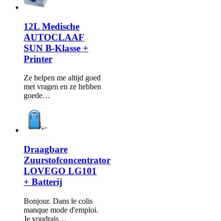
12L Medische
AUTOCLAAF
SUN B-Klasse +
Printer
Ze helpen me altijd goed
met vragen en ze hebben
goede…
Draagbare
Zuurstofconcentrator
LOVEGO LG101
+ Batterij
Bonjour. Dans le colis
manque mode d'emploi.
Je voudrais…