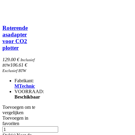
Roterende
asadapter
voor CO2
plotter
129.00 €
Inclusief
106.61 €
BTW
Exclusief BTW
Fabrikant:
MTechnic
VOORRAAD:
Beschikbaar
Toevoegen om te
vergelijken
Toevoegen in
favoriten