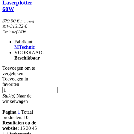
Laserplotter
60W
379.00 €
Inclusief
313.22 €
BTW
Exclusief BTW
Fabrikant:
MTechnic
VOORRAAD:
Beschikbaar
Toevoegen om te
vergelijken
Toevoegen in
favoriten
Stuk(s)
Naar de
winkelwagen
Pagina
1
Totaal
producten: 10
Resultaten op de
website:
15
30
45