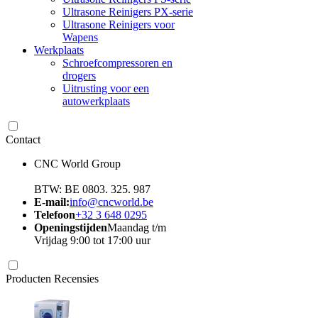
Ultrasone Reinigers PX-serie
Ultrasone Reinigers voor
Wapens
Werkplaats
Schroefcompressoren en
drogers
Uitrusting voor een
autowerkplaats
Contact
CNC World Group
BTW: BE 0803. 325. 987
E-mail:
info@cncworld.be
Telefoon
+32 3 648 0295
Openingstijden
Maandag t/m
Vrijdag 9:00 tot 17:00 uur
Producten Recensies