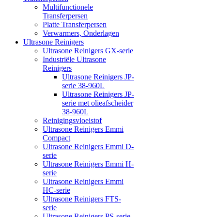
Multifunctionele
Transferpersen
Platte Transferpersen
Verwarmers, Onderlagen
Ultrasone Reinigers
Ultrasone Reinigers GX-serie
Industriële Ultrasone
Reinigers
Ultrasone Reinigers JP-
serie 38-960L
Ultrasone Reinigers JP-
serie met olieafscheider
38-960L
Reinigingsvloeistof
Ultrasone Reinigers Emmi
Compact
Ultrasone Reinigers Emmi D-
serie
Ultrasone Reinigers Emmi H-
serie
Ultrasone Reinigers Emmi
HC-serie
Ultrasone Reinigers FTS-
serie
Ultrasone Reinigers PS-serie