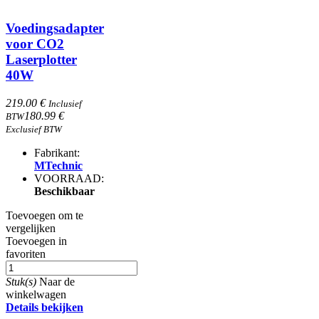
Voedingsadapter
voor CO2
Laserplotter
40W
219.00 €
Inclusief
180.99 €
BTW
Exclusief BTW
Fabrikant:
MTechnic
VOORRAAD:
Beschikbaar
Toevoegen om te
vergelijken
Toevoegen in
favoriten
Stuk(s)
Naar de
winkelwagen
Details bekijken