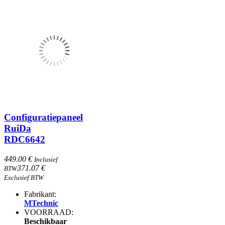
Configuratiepaneel
RuiDa
RDC6642
449.00 €
Inclusief
371.07 €
BTW
Exclusief BTW
Fabrikant:
MTechnic
VOORRAAD:
Beschikbaar