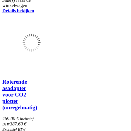
Stuk(s)
Naar de
winkelwagen
Details bekijken
Roterende
asadapter
voor CO2
plotter
(onregelmatig)
469.00 €
Inclusief
387.60 €
BTW
Exclusief BTW