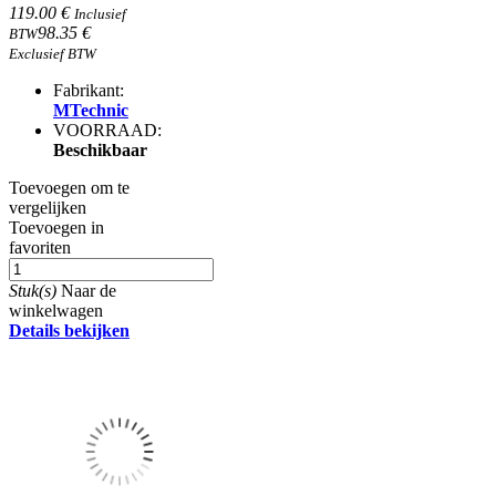
119.00 €
Inclusief
98.35 €
BTW
Exclusief BTW
Fabrikant:
MTechnic
VOORRAAD:
Beschikbaar
Toevoegen om te
vergelijken
Toevoegen in
favoriten
Stuk(s)
Naar de
winkelwagen
Details bekijken