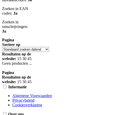
Zoeken in EAN
codes:
Ja
Zoeken in
omschrijvingen:
Ja
Pagina
Sorteer op
Resultaten op de
website:
15
30
45
Geen producten ...
Pagina
Resultaten op de
website:
15
30
45
Informatie
Algemene Voorwaarden
Privacybeleid
Cookiesverklaring
Over ons