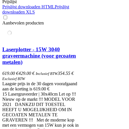
Prijslijst
Prijslijst downloaden HTML
Prijslijst
downloaden XLS
Aanbevolen producten
Laserplotter - 15W 3040
graveermachine (voor gecoaten
metalen)
619.00 €
429.00 €
354.55 €
Inclusief BTW
Exclusief BTW
Laagste prijs in de 30 dagen voorafgaand
aan de korting is 619.00 €
15 Lasergraveerder | 30x40cm Let op !!!
Nieuw op de markt !!! MODEL VOOR
2021 DANKZIJ DIT TOESTEL
HEEFT U MOGELIJKHEID OM IN
GECOATEN METALEN TE
GRAVEREN !!! Met de moderne kop
met een vermogen van 15W kun je ook in