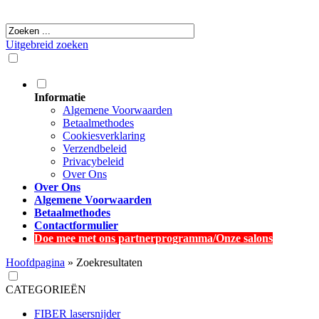
Uitgebreid zoeken
Informatie
Algemene Voorwaarden
Betaalmethodes
Cookiesverklaring
Verzendbeleid
Privacybeleid
Over Ons
Over Ons
Algemene Voorwaarden
Betaalmethodes
Contactformulier
Doe mee met ons partnerprogramma/Onze salons
Hoofdpagina
»
Zoekresultaten
CATEGORIEËN
FIBER lasersnijder