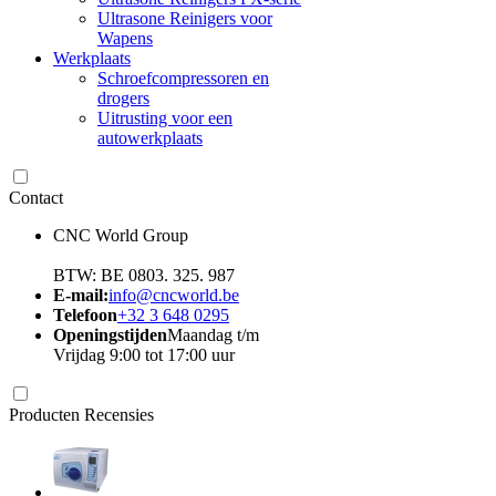
Ultrasone Reinigers voor
Wapens
Werkplaats
Schroefcompressoren en
drogers
Uitrusting voor een
autowerkplaats
Contact
CNC World Group
BTW: BE 0803. 325. 987
E-mail:
info@cncworld.be
Telefoon
+32 3 648 0295
Openingstijden
Maandag t/m
Vrijdag 9:00 tot 17:00 uur
Producten Recensies