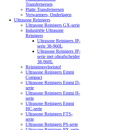
Transferpersen
Platte Transferpersen
Verwarmers, Onderlagen
Ultrasone Reinigers
Ultrasone Reinigers GX-serie
Industriële Ultrasone
Reinigers
Ultrasone Reinigers JP-
serie 38-960L
Ultrasone Reinigers JP-
serie met olieafscheider
38-960L
Reinigingsvloeistof
Ultrasone Reinigers Emmi
Compact
Ultrasone Reinigers Emmi D-
serie
Ultrasone Reinigers Emmi H-
serie
Ultrasone Reinigers Emmi
HC-serie
Ultrasone Reinigers FTS-
serie
Ultrasone Reinigers PS-serie
Ultrasone Reinigers PX-serie