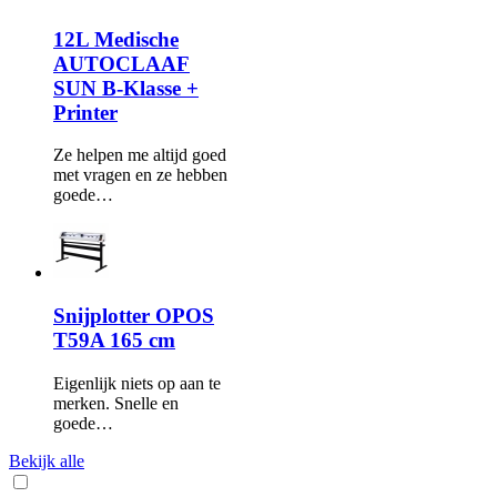
12L Medische
AUTOCLAAF
SUN B-Klasse +
Printer
Ze helpen me altijd goed
met vragen en ze hebben
goede…
Snijplotter OPOS
T59A 165 cm
Eigenlijk niets op aan te
merken. Snelle en
goede…
Bekijk alle