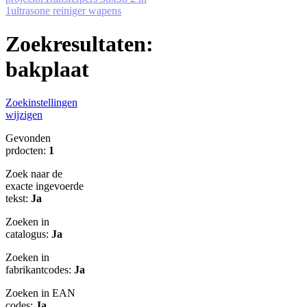
1
ultrasone reiniger wapens
Zoekresultaten:
bakplaat
Zoekinstellingen
wijzigen
Gevonden
prdocten:
1
Zoek naar de
exacte ingevoerde
tekst:
Ja
Zoeken in
catalogus:
Ja
Zoeken in
fabrikantcodes:
Ja
Zoeken in EAN
codes:
Ja