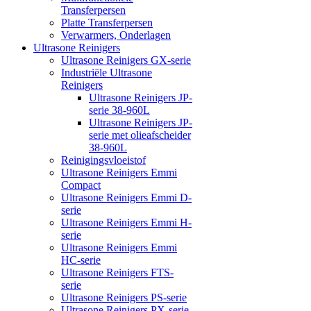
Transferpersen
Platte Transferpersen
Verwarmers, Onderlagen
Ultrasone Reinigers
Ultrasone Reinigers GX-serie
Industriële Ultrasone
Reinigers
Ultrasone Reinigers JP-
serie 38-960L
Ultrasone Reinigers JP-
serie met olieafscheider
38-960L
Reinigingsvloeistof
Ultrasone Reinigers Emmi
Compact
Ultrasone Reinigers Emmi D-
serie
Ultrasone Reinigers Emmi H-
serie
Ultrasone Reinigers Emmi
HC-serie
Ultrasone Reinigers FTS-
serie
Ultrasone Reinigers PS-serie
Ultrasone Reinigers PX-serie