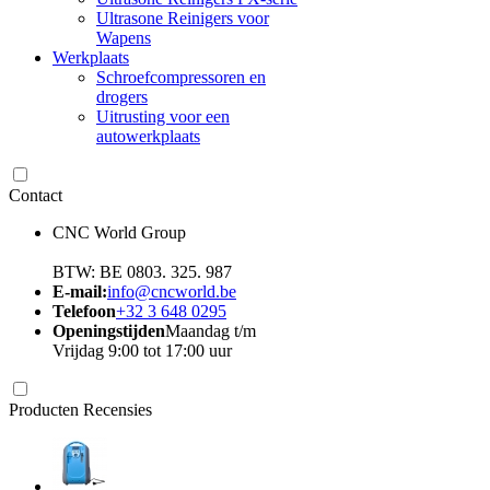
Ultrasone Reinigers voor
Wapens
Werkplaats
Schroefcompressoren en
drogers
Uitrusting voor een
autowerkplaats
Contact
CNC World Group
BTW: BE 0803. 325. 987
E-mail:
info@cncworld.be
Telefoon
+32 3 648 0295
Openingstijden
Maandag t/m
Vrijdag 9:00 tot 17:00 uur
Producten Recensies