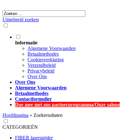
Uitgebreid zoeken
Informatie
Algemene Voorwaarden
Betaalmethodes
Cookiesverklaring
Verzendbeleid
Privacybeleid
Over Ons
Over Ons
Algemene Voorwaarden
Betaalmethodes
Contactformulier
Doe mee met ons partnerprogramma/Onze salons
Hoofdpagina
»
Zoekresultaten
CATEGORIEËN
FIBER lasersnijder