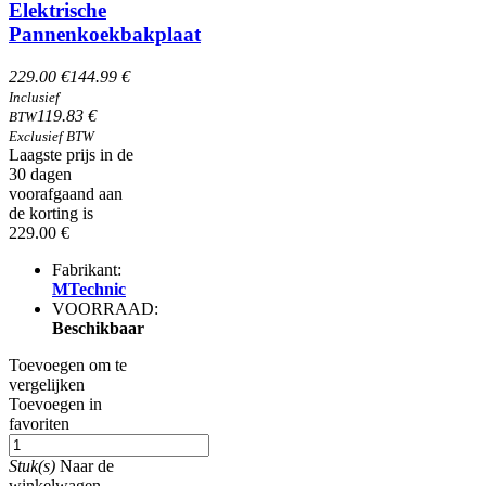
Elektrische
Pannenkoekbakplaat
229.00 €
144.99 €
Inclusief
119.83 €
BTW
Exclusief BTW
Laagste prijs in de
30 dagen
voorafgaand aan
de korting is
229.00 €
Fabrikant:
MTechnic
VOORRAAD:
Beschikbaar
Toevoegen om te
vergelijken
Toevoegen in
favoriten
Stuk(s)
Naar de
winkelwagen