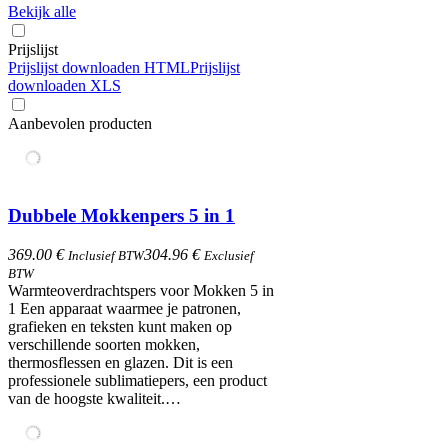
Bekijk alle
Prijslijst
Prijslijst downloaden HTML
Prijslijst
downloaden XLS
Aanbevolen producten
Dubbele Mokkenpers 5 in 1
369.00 €
304.96 €
Inclusief BTW
Exclusief
BTW
Warmteoverdrachtspers voor Mokken 5 in
1​ Een apparaat waarmee je patronen,
grafieken en teksten kunt maken op
verschillende soorten mokken,
thermosflessen en glazen. Dit is een
professionele sublimatiepers, een product
van de hoogste kwaliteit.…