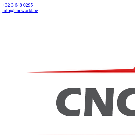
+32 3 648 0295
info@cncworld.be