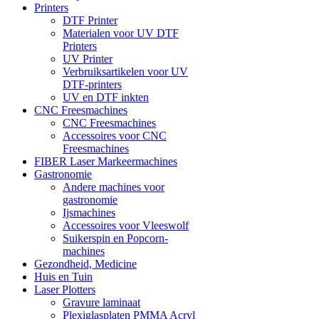
Printers
DTF Printer
Materialen voor UV DTF
Printers
UV Printer
Verbruiksartikelen voor UV
DTF-printers
UV en DTF inkten
CNC Freesmachines
CNC Freesmachines
Accessoires voor CNC
Freesmachines
FIBER Laser Markeermachines
Gastronomie
Andere machines voor
gastronomie
Ijsmachines
Accessoires voor Vleeswolf
Suikerspin en Popcorn-
machines
Gezondheid, Medicine
Huis en Tuin
Laser Plotters
Gravure laminaat
Plexiglasplaten PMMA Acryl